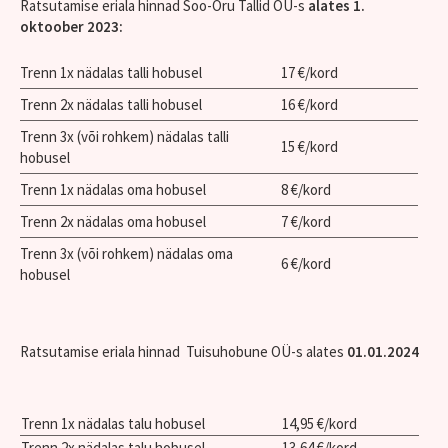
Ratsutamise eriala hinnad Soo-Oru Tallid OÜ-s
alates 1.
oktoober 2023:
Trenn 1x nädalas talli hobusel
17 €/kord
Trenn 2x nädalas talli hobusel
16 €/kord
Trenn 3x (või rohkem) nädalas talli
15 €/kord
hobusel
Trenn 1x nädalas oma hobusel
8 €/kord
Trenn 2x nädalas oma hobusel
7 €/kord
Trenn 3x (või rohkem) nädalas oma
6 €/kord
hobusel
Ratsutamise eriala hinnad Tuisuhobune OÜ-s alates
01.01.2024
Trenn 1x nädalas talu hobusel
14,95 €/kord
Trenn 2x nädalas talu hobusel
13,64 €/kord