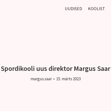
UUDISED
KOOLIST
Spordikooli uus direktor Margus Saar
margus.saar
•
15. märts 2023