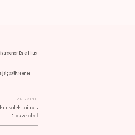
istreener Egle Hiius
 jalgpallitreener
JÄRGMINE
 koosolek toimus
5.novembril