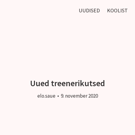
UUDISED
KOOLIST
Uued treenerikutsed
elo.saue
•
9. november 2020